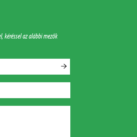
l, kéréssel az alábbi mezők