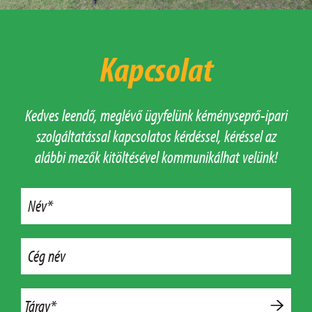
Kapcsolat
Kedves leendő, meglévő ügyfelünk kéményseprő-ipari
szolgáltatással kapcsolatos kérdéssel, kéréssel az
alábbi mezők kitöltésével kommunikálhat velünk!
Név*
Cég név
Tárgy*