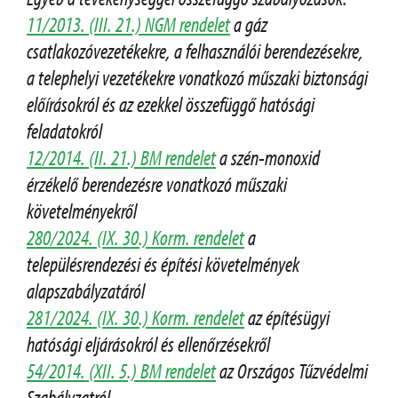
11/2013. (III. 21.) NGM rendelet
a gáz
csatlakozóvezetékekre, a felhasználói berendezésekre,
a telephelyi vezetékekre vonatkozó műszaki biztonsági
előírásokról és az ezekkel összefüggő hatósági
feladatokról
12/2014. (II. 21.) BM rendelet
a szén-monoxid
érzékelő berendezésre vonatkozó műszaki
követelményekről
280/2024. (IX. 30.) Korm. rendelet
a
településrendezési és építési követelmények
alapszabályzatáról
281/2024. (IX. 30.) Korm. rendelet
az építésügyi
hatósági eljárásokról és ellenőrzésekről
54/2014. (XII. 5.) BM rendelet
az Országos Tűzvédelmi
Szabályzatról