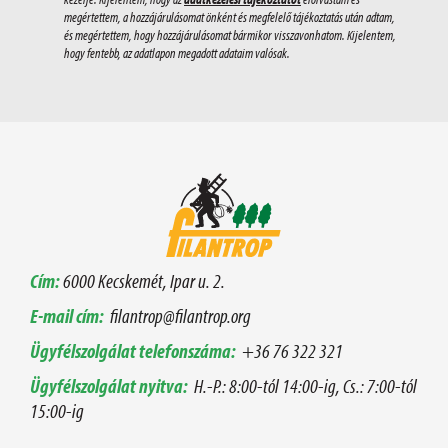
megértettem, a hozzájárulásomat önként és megfelelő tájékoztatás után adtam,
és megértettem, hogy hozzájárulásomat bármikor visszavonhatom. Kijelentem,
hogy fentebb, az adatlapon megadott adataim valósak.
Cím:
6000 Kecskemét, Ipar u. 2.
E-mail cím:
filantrop@filantrop.org
Ügyfélszolgálat telefonszáma:
+36 76 322 321
Ügyfélszolgálat nyitva:
H.-P.: 8:00-tól 14:00-ig, Cs.: 7:00-tól
15:00-ig