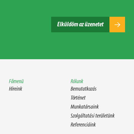
Elküldöm az üzenetet
Főmenü
Rólunk
Híreink
Bemutatkozás
Történet
Munkatársaink
Szolgáltatási területünk
Referenciáink