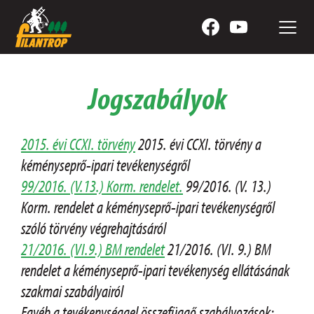
Jogszabályok
2015. évi CCXI. törvény
2015. évi CCXI. törvény a
kéményseprő-ipari tevékenységről
99/2016. (V.13.) Korm. rendelet.
99/2016. (V. 13.)
Korm. rendelet a kéményseprő-ipari tevékenységről
szóló törvény végrehajtásáról
21/2016. (VI.9.) BM rendelet
21/2016. (VI. 9.) BM
rendelet a kéményseprő-ipari tevékenység ellátásának
szakmai szabályairól
Egyéb a tevékenységgel összefüggő szabályozások: