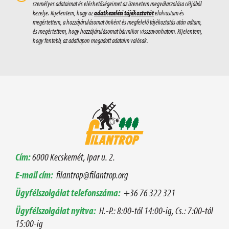
személyes adataimat és elérhetőségeimet az üzenetem megválaszolása céljából
kezelje. Kijelentem, hogy az
adatkezelési tájékoztatót
elolvastam és
megértettem, a hozzájárulásomat önként és megfelelő tájékoztatás után adtam,
és megértettem, hogy hozzájárulásomat bármikor visszavonhatom. Kijelentem,
hogy fentebb, az adatlapon megadott adataim valósak.
Cím:
6000 Kecskemét, Ipar u. 2.
E-mail cím:
filantrop@filantrop.org
Ügyfélszolgálat telefonszáma:
+36 76 322 321
Ügyfélszolgálat nyitva:
H.-P.: 8:00-tól 14:00-ig, Cs.: 7:00-tól
15:00-ig