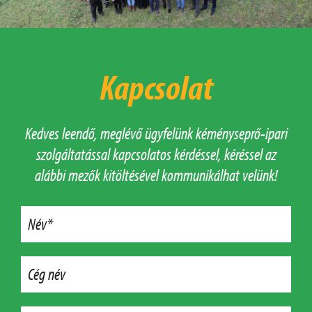
Kapcsolat
Kedves leendő, meglévő ügyfelünk kéményseprő-ipari
szolgáltatással kapcsolatos kérdéssel, kéréssel az
alábbi mezők kitöltésével kommunikálhat velünk!
Név*
Cég név