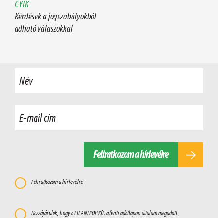
GYIK
Kérdések a jogszabályokból
adható válaszokkal
Név
E-mail cím
Feliratkozom a hírlevélre
Feliratkozom a hírlevélre
Hozzájárulok, hogy a FILANTROP Kft. a fenti adatlapon általam megadott