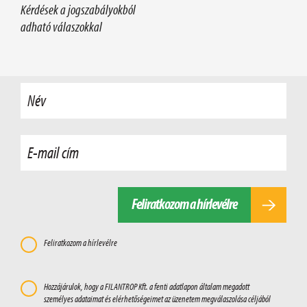
Kérdések a jogszabályokból
adható válaszokkal
Név
E-mail cím
Feliratkozom a hírlevélre
Feliratkozom a hírlevélre
Hozzájárulok, hogy a FILANTROP Kft. a fenti adatlapon általam megadott
személyes adataimat és elérhetőségeimet az üzenetem megválaszolása céljából