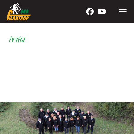
ÉV VÉGE