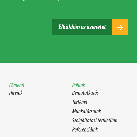
Elküldöm az üzenetet
Főmenü
Rólunk
Híreink
Bemutatkozás
Történet
Munkatársaink
Szolgáltatási területünk
Referenciáink