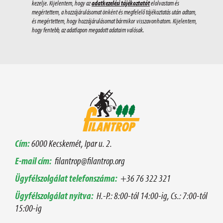
kezelje. Kijelentem, hogy az
adatkezelési tájékoztatót
elolvastam és
megértettem, a hozzájárulásomat önként és megfelelő tájékoztatás után adtam,
és megértettem, hogy hozzájárulásomat bármikor visszavonhatom. Kijelentem,
hogy fentebb, az adatlapon megadott adataim valósak.
Cím:
6000 Kecskemét, Ipar u. 2.
E-mail cím:
filantrop@filantrop.org
Ügyfélszolgálat telefonszáma:
+36 76 322 321
Ügyfélszolgálat nyitva:
H.-P.: 8:00-tól 14:00-ig, Cs.: 7:00-tól
15:00-ig